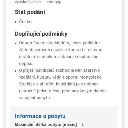
vysokoškolské
pedagog
Stát podání
Česko
Doplňující podmínky
Doporučujeme žadatelům, aby s podáním
žádosti zároveň navázali kontakt s cílovou
institucí za účelem získání akceptačního
dopisu.
O přijetí kandidátů rozhodne Ministerstvo
vzdělání, kultury, vědy a sportu Mongolska.
Souhlas s přijetím kandidátů je oznámen
nejméně jeden měsíc před navrženým datem
zahájení pobytu.
Informace o pobytu
Maximální délka pobytu [měsíc]
1