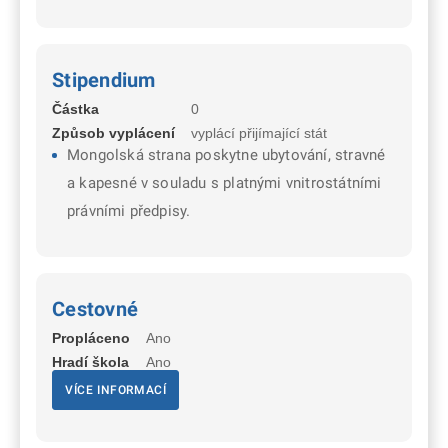
Stipendium
Částka
0
Způsob vyplácení
vyplácí přijímající stát
Mongolská strana poskytne ubytování, stravné
a kapesné v souladu s platnými vnitrostátními
právními předpisy.
Cestovné
Propláceno
Ano
Hradí škola
Ano
VÍCE INFORMACÍ