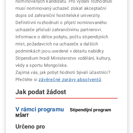
nominovaných kandidátů. Pro vydání rozhodnutí
musí nominovaný uchazeč získat akceptační
dopis od zahraniční hostitelské univerzity.
Definitivní rozhodnutí o přijetí nominovaného
uchazeče přísluší zahraničnímu partnerovi.
Informace o délce pobytu, počtu stipendijních
míst, požadavcích na uchazeče a dalších
podmínkách jsou uvedené v detailu nabídky.
Stipendium hradí Ministerstvo vzdělání, kultury,
vědy a sportu Mongolska.
Zajímá vás, jak pobyt hodnotí bývalí účastníci?
Přečtěte si
závěrečné zprávy absolventů
.
Jak podat žádost
V rámci programu
Stipendijní program
MŠMT
Určeno pro