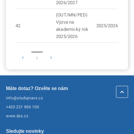
2026/2027
(OUT/MN/PED)
Výzva na
42
2025/2026
akademický rok
2025/2026
1
Máte dotaz? Ozvěte se nám
info@studujnavs.cz
+420 221 850 100
www.dzs.cz
Sledujte novinky