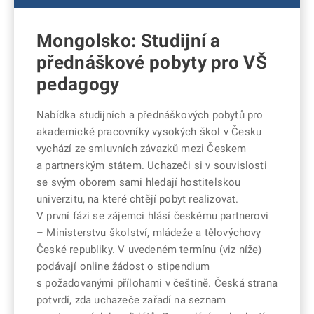
Mongolsko: Studijní a
přednáškové pobyty pro VŠ
pedagogy
Nabídka studijních a přednáškových pobytů pro
akademické pracovníky vysokých škol v Česku
vychází ze smluvních závazků mezi Českem
a partnerským státem. Uchazeči si v souvislosti
se svým oborem sami hledají hostitelskou
univerzitu, na které chtějí pobyt realizovat.
V první fázi se zájemci hlásí českému partnerovi
– Ministerstvu školství, mládeže a tělovýchovy
České republiky. V uvedeném termínu (viz níže)
podávají online žádost o stipendium
s požadovanými přílohami v češtině. Česká strana
potvrdí, zda uchazeče zařadí na seznam