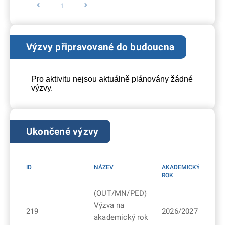
1
Výzvy připravované do budoucna
Pro aktivitu nejsou aktuálně plánovány žádné
výzvy.
Ukončené výzvy
ID
NÁZEV
AKADEMICKÝ
ROK
(OUT/MN/PED)
Výzva na
219
2026/2027
akademický rok