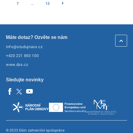
7
...
13
Máte dotaz? Ozvěte se nám
info@studujnavs.cz
+420 221 850 100
www.dzs.cz
Sledujte novinky
© 2023 Dům zahraniční spolupráce