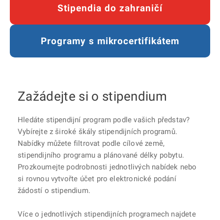
Stipendia do zahraničí
Programy s mikrocertifikátem
Zažádejte si o stipendium
Hledáte stipendijní program podle vašich představ?
Vybírejte z široké škály stipendijních programů.
Nabídky můžete filtrovat podle cílové země,
stipendijního programu a plánované délky pobytu.
Prozkoumejte podrobnosti jednotlivých nabídek nebo
si rovnou vytvořte účet pro elektronické podání
žádostí o stipendium.
Více o jednotlivých stipendijních programech najdete