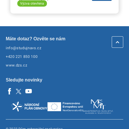
Výzva otevřena
Máte dotaz? Ozvěte se nám
info@studujnavs.cz
+420 221 850 100
www.dzs.cz
Sledujte novinky