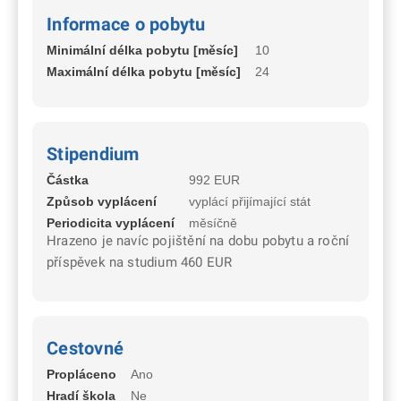
Informace o pobytu
Minimální délka pobytu [měsíc]
10
Maximální délka pobytu [měsíc]
24
Stipendium
Částka
992 EUR
Způsob vyplácení
vyplácí přijímající stát
Periodicita vyplácení
měsíčně
Hrazeno je navíc pojištění na dobu pobytu a roční
příspěvek na studium 460 EUR
Cestovné
Propláceno
Ano
Hradí škola
Ne