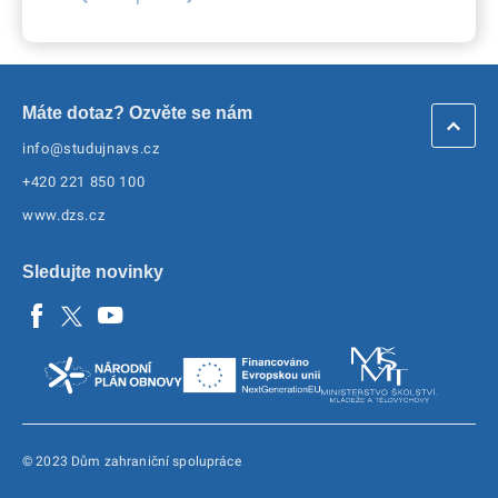
1
Máte dotaz? Ozvěte se nám
info@studujnavs.cz
+420 221 850 100
www.dzs.cz
Sledujte novinky
© 2023 Dům zahraniční spolupráce