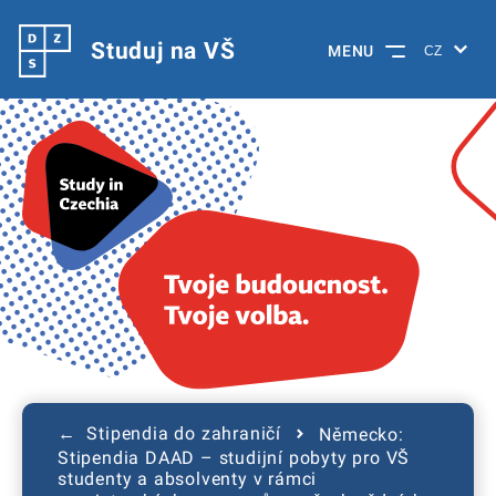
Studuj na VŠ
MENU
← Stipendia do zahraničí
Německo:
Stipendia DAAD – studijní pobyty pro VŠ
studenty a absolventy v rámci