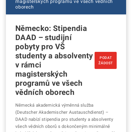
magisterských programů ve všech vědních
oborech
Německo: Stipendia
DAAD – studijní
pobyty pro VŠ
studenty a absolventy
PODAT
v rámci
ŽÁDOST
magisterských
programů ve všech
vědních oborech
Německá akademická výměnná služba
(Deutscher Akademischer Austauschdienst) –
DAAD nabízí stipendia pro studenty a absolventy
všech vědních oborů s dokončeným minimálně