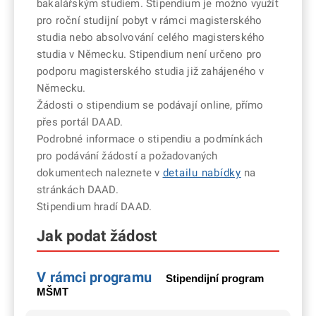
bakalářským studiem. Stipendium je možno využít
pro roční studijní pobyt v rámci magisterského
studia nebo absolvování celého magisterského
studia v Německu. Stipendium není určeno pro
podporu magisterského studia již zahájeného v
Německu.
Žádosti o stipendium se podávají online, přímo
přes portál DAAD.
Podrobné informace o stipendiu a podmínkách
pro podávání žádostí a požadovaných
dokumentech naleznete v
detailu nabídky
na
stránkách DAAD.
Stipendium hradí DAAD.
Jak podat žádost
V rámci programu
Stipendijní program
MŠMT