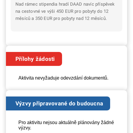
Nad rámec stipendia hradí DAAD navíc příspěvek
na cestovné ve výši 450 EUR pro pobyty do 12
měsíců a 350 EUR pro pobyty nad 12 měsíců.
Přílohy žádosti
Aktivita nevyžaduje odevzdání dokumentů.
Výzvy připravované do budoucna
Pro aktivitu nejsou aktuálně plánovány žádné
výzvy.