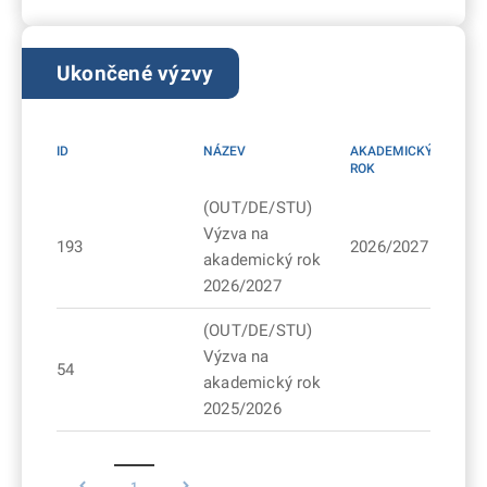
Ukončené výzvy
ID
NÁZEV
AKADEMICKÝ
ROK
(OUT/DE/STU)
Výzva na
193
2026/2027
akademický rok
2026/2027
(OUT/DE/STU)
Výzva na
54
akademický rok
2025/2026