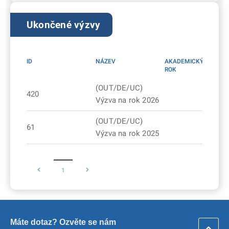
Ukončené výzvy
ID
NÁZEV
AKADEMICKÝ
ROK
(OUT/DE/UC)
420
Výzva na rok 2026
(OUT/DE/UC)
61
Výzva na rok 2025
1
Máte dotaz? Ozvěte se nám