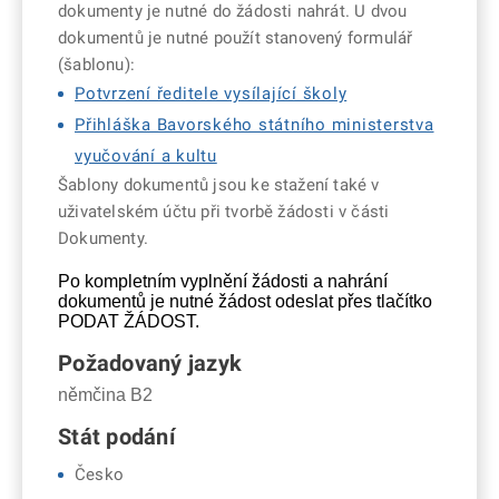
dokumenty je nutné do žádosti nahrát. U dvou
dokumentů je nutné použít stanovený formulář
(šablonu):
Potvrzení ředitele vysílající školy
Přihláška Bavorského státního ministerstva
vyučování a kultu
Šablony dokumentů jsou ke stažení také v
uživatelském účtu při tvorbě žádosti v části
Dokumenty.
Po kompletním vyplnění žádosti a nahrání
dokumentů je nutné žádost odeslat přes tlačítko
PODAT ŽÁDOST.
Požadovaný jazyk
němčina B2
Stát podání
Česko