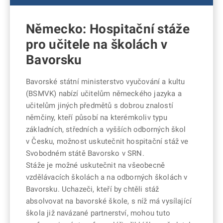
Německo: Hospitační stáže
pro učitele na školách v
Bavorsku
Bavorské státní ministerstvo vyučování a kultu
(BSMVK) nabízí učitelům německého jazyka a
učitelům jiných předmětů s dobrou znalostí
němčiny, kteří působí na kterémkoliv typu
základních, středních a vyšších odborných škol
v Česku, možnost uskutečnit hospitační stáž ve
Svobodném státě Bavorsko v SRN.
Stáže je možné uskutečnit na všeobecně
vzdělávacích školách a na odborných školách v
Bavorsku. Uchazeči, kteří by chtěli stáž
absolvovat na bavorské škole, s níž má vysílající
škola již navázané partnerství, mohou tuto