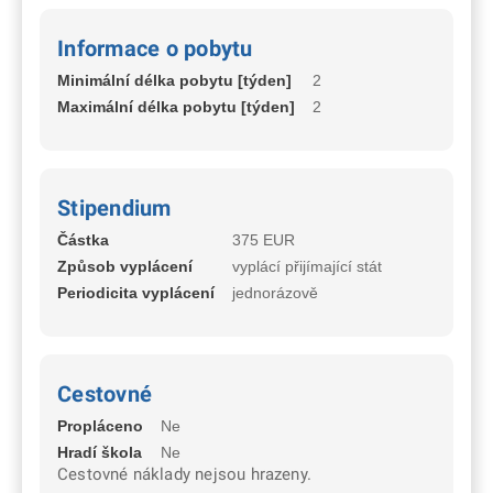
Informace o pobytu
Minimální délka pobytu [týden]
2
Maximální délka pobytu [týden]
2
Stipendium
Částka
375 EUR
Způsob vyplácení
vyplácí přijímající stát
Periodicita vyplácení
jednorázově
Cestovné
Propláceno
Ne
Hradí škola
Ne
Cestovné náklady nejsou hrazeny.