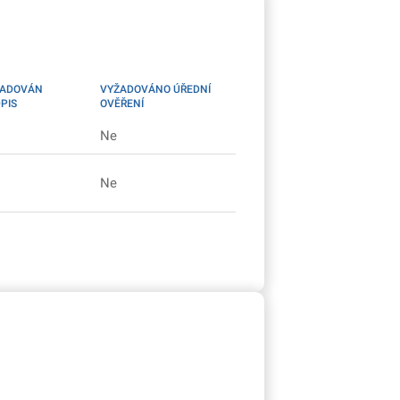
ŽADOVÁN
VYŽADOVÁNO ÚŘEDNÍ
PIS
OVĚŘENÍ
Ne
Ne