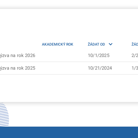
AKADEMICKÝ ROK
ŽÁDAT OD
ŽÁD
ýzva na rok 2026
10/1/2025
2/
ýzva na rok 2025
10/21/2024
1/