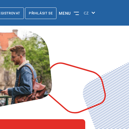
MENU
EGISTROVAT
PŘIHLÁSIT SE