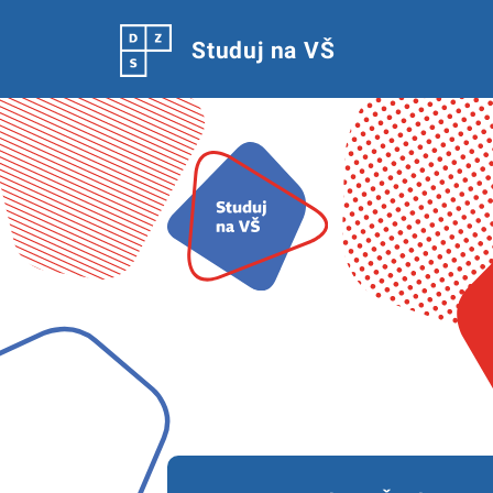
Studuj na VŠ