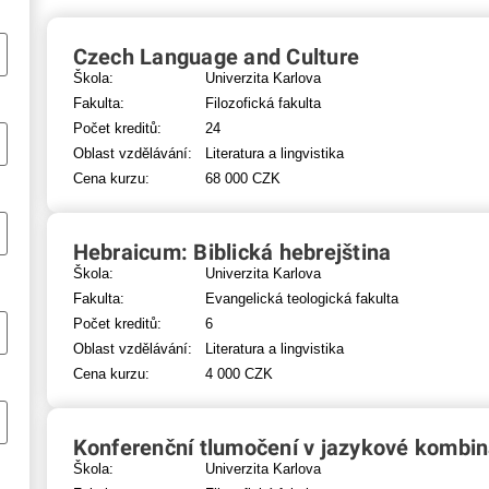
Czech Language and Culture
Škola:
Univerzita Karlova
Fakulta:
Filozofická fakulta
Počet kreditů:
24
Oblast vzdělávání:
Literatura a lingvistika
Cena kurzu:
68 000 CZK
Hebraicum: Biblická hebrejština
Škola:
Univerzita Karlova
Fakulta:
Evangelická teologická fakulta
Počet kreditů:
6
Oblast vzdělávání:
Literatura a lingvistika
Cena kurzu:
4 000 CZK
Konferenční tlumočení v jazykové kombina
Škola:
Univerzita Karlova