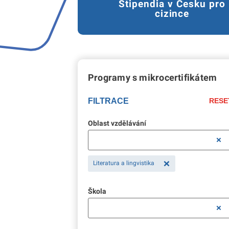
Stipendia v Česku pro
cizince
Programy s mikrocertifikátem
FILTRACE
RESE
Oblast vzdělávání
Literatura a lingvistika
Škola