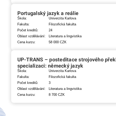
Portugalský jazyk a reálie
Škola:
Univerzita Karlova
Fakulta:
Filozofická fakulta
Počet kreditů:
24
Oblast vzdělávání:
Literatura a lingvistika
Cena kurzu:
58 000 CZK
UP-TRANS – posteditace strojového přek
specializaci: německý jazyk
Škola:
Univerzita Karlova
Fakulta:
Filozofická fakulta
Počet kreditů:
3
Oblast vzdělávání:
Literatura a lingvistika
Cena kurzu:
8 700 CZK