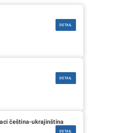
DETAIL
DETAIL
ci čeština-ukrajinština
DETAIL