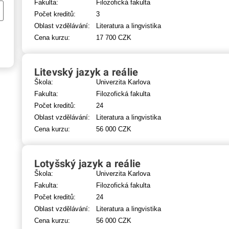
Fakulta:
Filozofická fakulta
Počet kreditů:
3
Oblast vzdělávání:
Literatura a lingvistika
Cena kurzu:
17 700 CZK
Litevský jazyk a reálie
Škola:
Univerzita Karlova
Fakulta:
Filozofická fakulta
Počet kreditů:
24
Oblast vzdělávání:
Literatura a lingvistika
Cena kurzu:
56 000 CZK
Lotyšský jazyk a reálie
Škola:
Univerzita Karlova
Fakulta:
Filozofická fakulta
Počet kreditů:
24
Oblast vzdělávání:
Literatura a lingvistika
Cena kurzu:
56 000 CZK